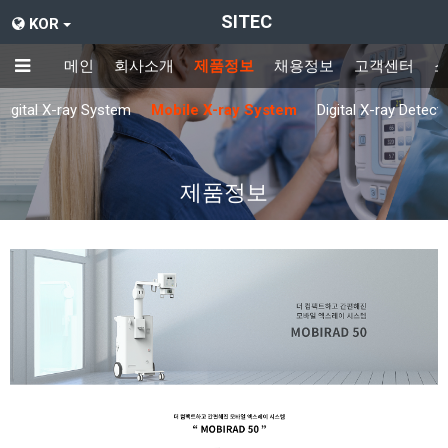
SITEC
KOR
메인
회사소개
제품정보
채용정보
고객센터
Digital X-ray System
Mobile X-ray System
Digital X-ray Detect
제품정보