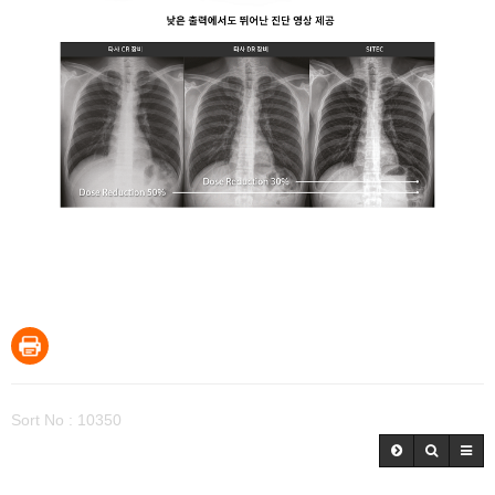
Sort No : 10350