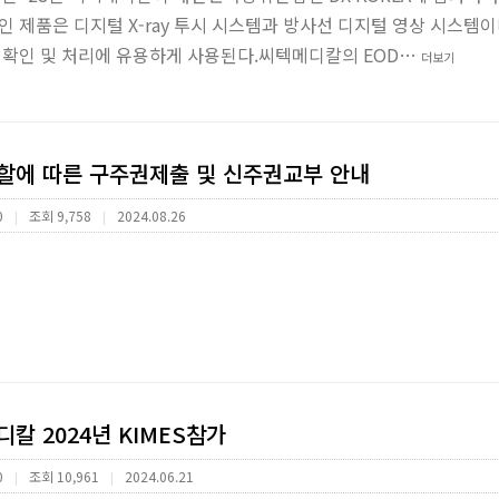
 제품은 디지털 X-ray 투시 시스템과 방사선 디지털 영상 시스템이다
 확인 및 처리에 유용하게 사용된다.씨텍메디칼의 EOD…
더보기
에 따른 구주권제출 및 신주권교부 안내
0
조회 9,758
2024.08.26
|
|
칼 2024년 KIMES참가
0
조회 10,961
2024.06.21
|
|