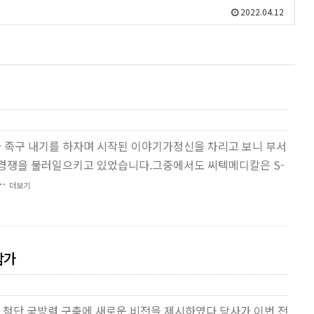
2022.04.12
아 족구 내기를 하자며 시작된 이야기가정신을 차리고 보니 부서
 경쟁을 불러일으키고 있었습니다.그중에서도 씨텍메디칼은 S-
 …
더보기
참가
여 첨단 국방력 구축에 새로운 비전을 제시하였다.당사가 이번 전