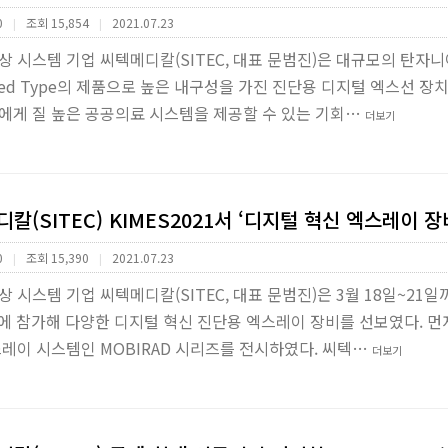
0
조회 15,854
2021.07.23
|
|
 시스템 기업 씨텍메디칼(SITEC, 대표 문범진)은 대규모의 탄자니아
unted Type의 제품으로 높은 내구성을 가진 진단용 디지털 엑스선
에게 질 높은 공공의료 시스템을 제공할 수 있는 기회…
더보기
칼(SITEC) KIMES2021서 ‘디지털 혁신 엑스레이 장
0
조회 15,390
2021.07.23
|
|
 시스템 기업 씨텍메디칼(SITEC, 대표 문범진)은 3월 18일~
21)에 참가해 다양한 디지털 혁신 진단용 엑스레이 장비를 선보였다. 
레이 시스템인 MOBIRAD 시리즈를 전시하였다. 씨텍…
더보기