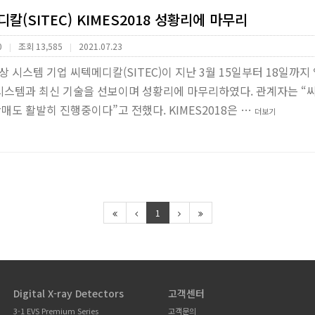
칼(SITEC) KIMES2018 성황리에 마무리
0
조회 13,585
2021.07.23
|
|
 시스템 기업 씨텍메디칼(SITEC)이 지난 3월 15일부터 18일까지
 시스템과 최신 기술을 선보이며 성황리에 마무리하였다. 관계자는 “
매도 활발히 진행중이다”고 전했다. KIMES2018은 …
더보기
1
Digital X-ray Detectors
고객센터
3-1 EVS Premium Series
고객문의