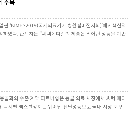
서 주목
 열린 ‘KIMES2019(국제의료기기 병원설비전시회)’에서혁신적
리하였다. 관계자는 “씨텍메디칼의 제품은 뛰어난 성능을 기반
 몽골과의 수출 계약 파트너쉽은 몽골 의료 시장에서 씨텍 메디
단용 디지털 엑스선장치는 뛰어난 진단성능으로 국내 시장 뿐 만