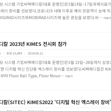
상 시스템 기업씨텍메디칼(대표 문범진)은3월14일~17일국제의료기기
레이 장비를 선보였다.코로나19 사태 이후로 해외 방문객이 눈에 띄
IGIRAD시리즈와MOBIRAD시리즈에 높은 관심을 보였다.씨…
더보기
칼 2023년 KIMES 전시회 참가
0
조회 10,499
2024.06.21
|
|
상 시스템 기업씨텍메디칼(대표 문범진)은3월 23일~26일까지 삼성
한 디지털 혁신 진단용 엑스레이 장비를 선보였다.씨텍메디칼은 KIM
pe부터 Floor Rail Type, Floor Moun…
더보기
칼(SITEC) KIMES2022 ‘디지털 혁신 엑스레이 장비