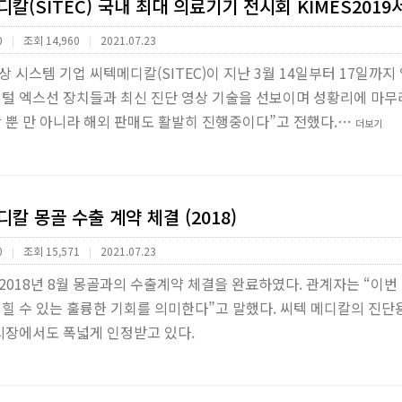
칼(SITEC) 국내 최대 의료기기 전시회 KIMES2019
0
조회 14,960
2021.07.23
|
|
 시스템 기업 씨텍메디칼(SITEC)이 지난 3월 14일부터 17일까지
지털 엑스선 장치들과 최신 진단 영상 기술을 선보이며 성황리에 마무
 뿐 만 아니라 해외 판매도 활발히 진행중이다”고 전했다.…
더보기
칼 몽골 수출 계약 체결 (2018)
0
조회 15,571
2021.07.23
|
|
2018년 8월 몽골과의 수출계약 체결을 완료하였다. 관계자는 “이번
넓힐 수 있는 훌륭한 기회를 의미한다”고 말했다. 씨텍 메디칼의 진
 시장에서도 폭넓게 인정받고 있다.