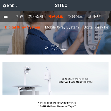
SITEC
KOR
메인
회사소개
제품정보
채용정보
고객센터
Digital X-ray System
Mobile X-ray System
Digital X-ray Det
제품정보