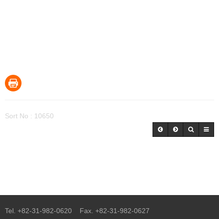
Sort No : 10650
Tel. +82-31-982-0620 Fax. +82-31-982-0627